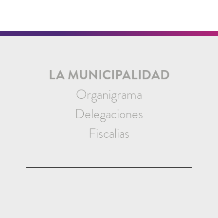
LA MUNICIPALIDAD
Organigrama
Delegaciones
Fiscalias