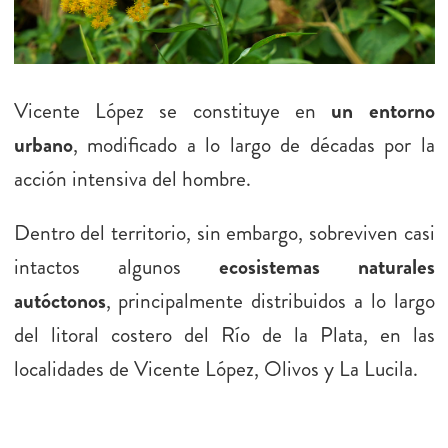
PORTAL DE TRÁMITES
Vicente López se constituye en
un entorno
CONTACTO
urbano
, modificado a lo largo de décadas por la
acción intensiva del hombre.
Dentro del territorio, sin embargo, sobreviven casi
Ló
intactos algunos
ecosistemas naturales
autóctonos
, principalmente distribuidos a lo largo
del litoral costero del Río de la Plata, en las
localidades de Vicente López, Olivos y La Lucila.