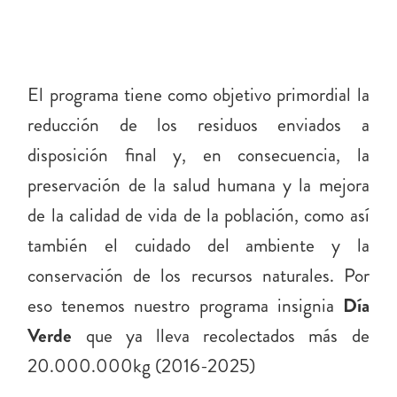
El programa tiene como objetivo primordial la
INICIO
reducción de los residuos enviados a
disposición final y, en consecuencia, la
VICENTE LOPEZ
preservación de la salud humana y la mejora
de la calidad de vida de la población, como así
PORTAL DE TRÁMITES
también el cuidado del ambiente y la
conservación de los recursos naturales. Por
Vi
CONTACTO
eso tenemos nuestro programa insignia
Día
Verde
que ya lleva recolectados más de
20.000.000kg (2016-2025)