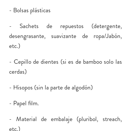
- Bolsas plásticas
- Sachets de repuestos (detergente,
desengrasante, suavizante de ropa/Jabón,
etc.)
- Cepillo de dientes (si es de bamboo solo las
cerdas)
- Hisopos (sin la parte de algodón)
- Papel film.
- Material de embalaje (pluribol, streach,
etc.)