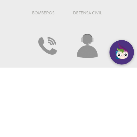
BOMBEROS
DEFENSA CIVIL
109
147
SEGURIDAD
ATENCIÓN AL VECINO