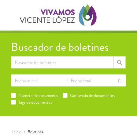
Buscador de boletines
Número de documento
Contenido de documentos
Tags de documentos
Inicio
/
Boletines