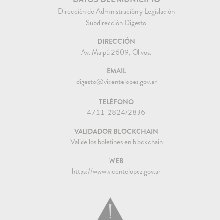
Dirección de Administración y Legislación
Subdirección Digesto
DIRECCIÓN
Av. Maipú 2609, Olivos.
EMAIL
digesto@vicentelopez.gov.ar
TELÉFONO
4711-2824/2836
VALIDADOR BLOCKCHAIN
Valide los boletines en blockchain
WEB
https://www.vicentelopez.gov.ar