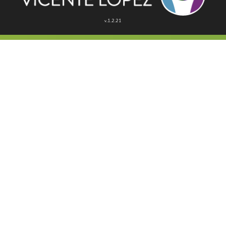
v.1.2.21