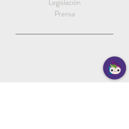
Legislación
Prensa
EMPLEADO MUNICIPAL
Iniciar Sesión