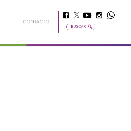
𝕏
Facebook
Youtube
Instagram
Whatsapp
Twitter
CONTACTO