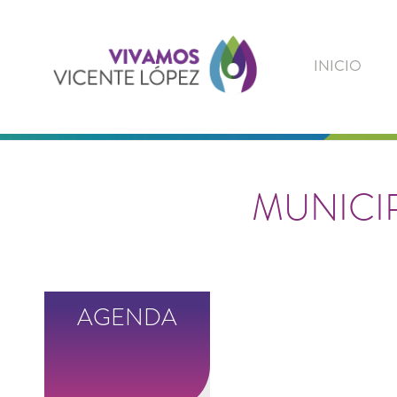
Vivamos
Vicente
INICIO
López
MUNICIP
AGENDA