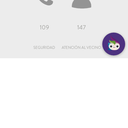
109
147
SEGURIDAD
ATENCIÓN AL VECINO
© 2024 - Diseño y Desarrollo por onMedia