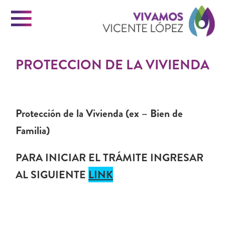
Menu
Vi
PROTECCIÓN DE LA VIVIENDA
Vi
INICIO
Protección de la Vivienda (ex – Bien de
VICENTE LOPEZ
Familia)
Ló
PARA INICIAR EL TRÁMITE INGRESAR
PORTAL DE TRÁMITES
AL SIGUIENTE
LINK
CONTACTO