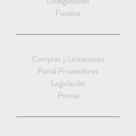
Delegaciones
Fiscalias
Compras y Licitaciones
Portal Proveedores
Legislación
Prensa