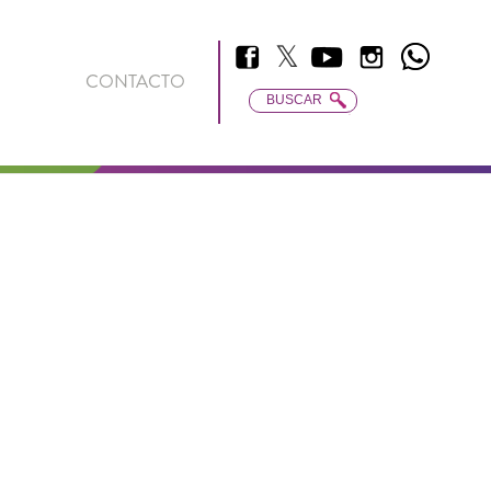
𝕏
Facebook
Youtube
Instagram
Whatsapp
Twitter
CONTACTO