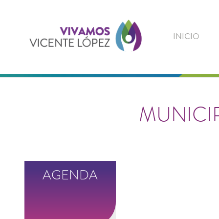
Vivamos
Vicente
INICIO
López
MUNICIP
AGENDA