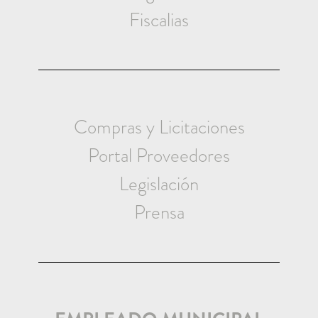
Fiscalias
Compras y Licitaciones
Portal Proveedores
Legislación
Prensa