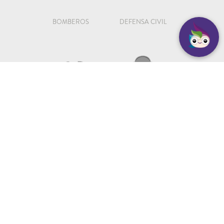
BOMBEROS
DEFENSA CIVIL
109
147
SEGURIDAD
ATENCIÓN AL VECINO