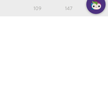
109
147
SEGURIDAD
ATENCIÓN AL VECINO
© 2024 - Diseño y Desarrollo por onMedia