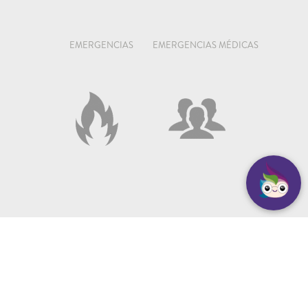
EMERGENCIAS
EMERGENCIAS MÉDICAS
100
103