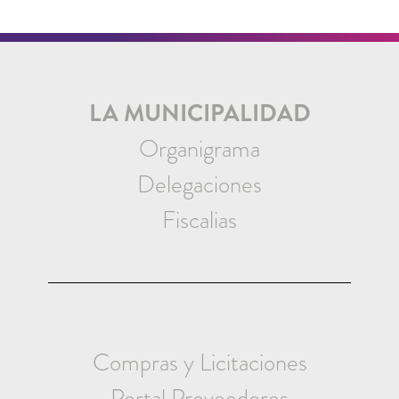
LA MUNICIPALIDAD
Organigrama
Delegaciones
Fiscalias
Compras y Licitaciones
Portal Proveedores