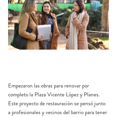
CONTACTO
Ló
Empezaron las obras para renovar por
completo la Plaza Vicente López y Planes.
Este proyecto de restauración se pensó junto
a profesionales y vecinos del barrio para tener