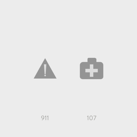
911
107