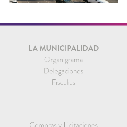
LA MUNICIPALIDAD
Organigrama
Delegaciones
Fiscalias
Compras y Licitaciones