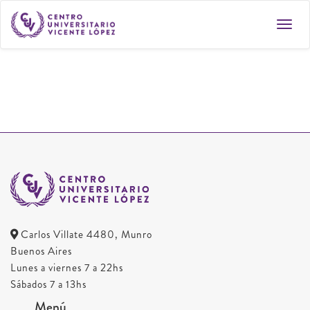
Toggl
navig
Carlos Villate 4480, Munro
Buenos Aires
Lunes a viernes 7 a 22hs
Sábados 7 a 13hs
Menú