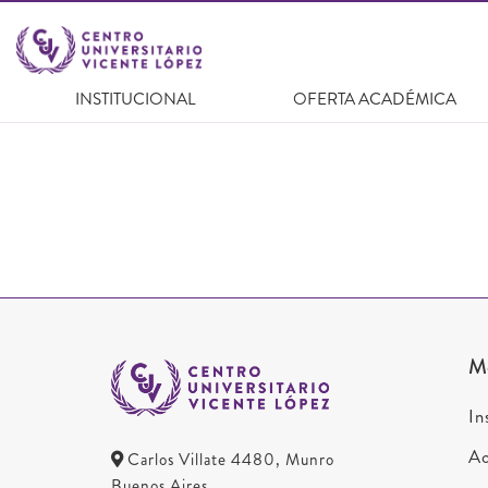
INSTITUCIONAL
OFERTA ACADÉMICA
M
In
Ac
Carlos Villate 4480, Munro
Buenos Aires