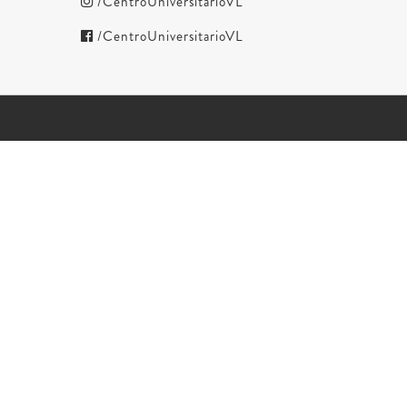
/CentroUniversitarioVL
/CentroUniversitarioVL