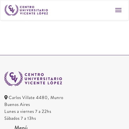
Toggl
navig
Carlos Villate 4480, Munro
Buenos Aires
Lunes a viernes 7 a 22hs
Sábados 7 a 13hs
Menú