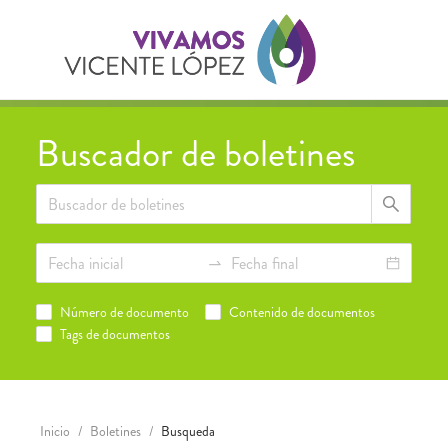
Buscador de boletines
Número de documento
Contenido de documentos
Tags de documentos
Inicio
/
Boletines
/
Busqueda