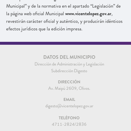
Municipal” y de la normativa en el apartado “Legislación” de
la página web oficial Municipal
www.vicentelopez.gov.ar
,
revestirán carácter oficial y auténtico, y producirán idénticos
efectos jurídicos que la edición impresa.
DATOS DEL MUNICIPIO
Dirección de Administración y Legislación
Subdirección Digesto
DIRECCIÓN
Av. Maipú 2609, Olivos.
EMAIL
digesto@vicentelopez.gov.ar
TELÉFONO
4711-2824/2836