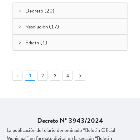
Decreto (20)
Resolución (17)
Edicto (1)
1
2
3
4
Decreto N° 3943/2024
La publicación del diario denominado “Boletín Oficial
Municipal” en formato digital en la sección “Boletín