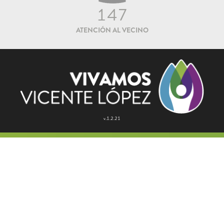
147
ATENCIÓN AL VECINO
v.1.2.21