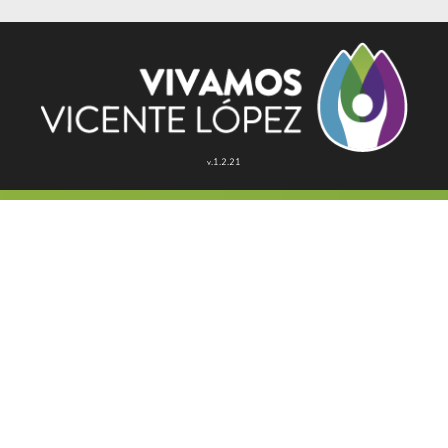
v.1.2.21