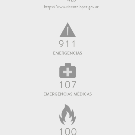
WEB
https://www.vicentelopez.gov.ar
911
EMERGENCIAS
107
EMERGENCIAS MÉDICAS
100