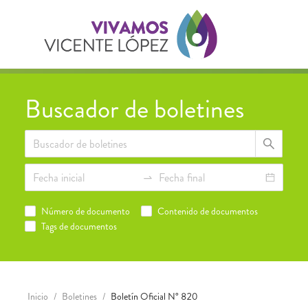
Buscador de boletines
Número de documento
Contenido de documentos
Tags de documentos
Inicio
/
Boletines
/
Boletín Oficial N° 820