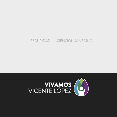
SEGURIDAD
ATENCIÓN AL VECINO