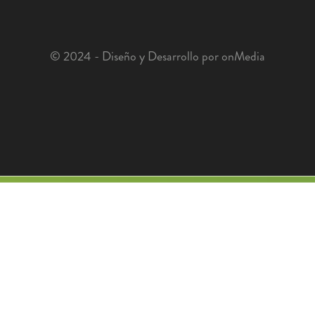
© 2024 - Diseño y Desarrollo por onMedia