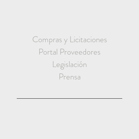
Compras y Licitaciones
Portal Proveedores
Legislación
Prensa