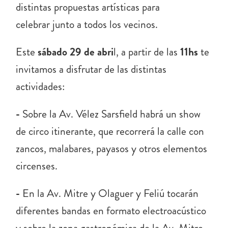
distintas propuestas artísticas para
celebrar junto a todos los vecinos.
Este
sábado 29 de abri
l, a partir de las
11hs
te
invitamos a disfrutar de las distintas
actividades:
-
Sobre la Av. Vélez Sarsfield habrá un show
de circo itinerante, que recorrerá la calle con
zancos, malabares, payasos y otros elementos
circenses.
-
En la Av. Mitre y Olaguer y Feliú tocarán
diferentes bandas en formato electroacústico
y sobre la zona gastronómica de la Av. Mitre