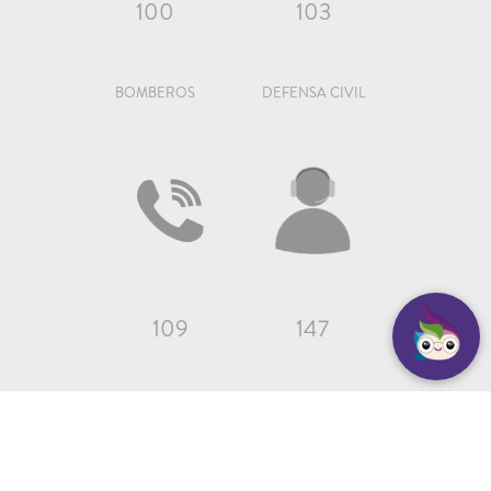
100
103
BOMBEROS
DEFENSA CIVIL
109
147
SEGURIDAD
ATENCIÓN AL VECINO