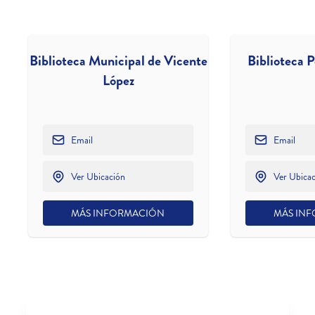
Biblioteca Municipal de Vicente
Biblioteca 
López
Email
Email
Ver Ubicación
Ver Ubica
MÁS INFORMACIÓN
MÁS IN