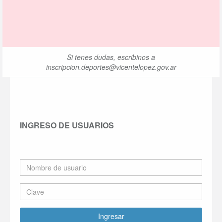
Si tenes dudas, escribinos a
inscripcion.deportes@vicentelopez.gov.ar
INGRESO DE USUARIOS
Ingresar